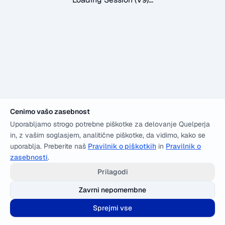
Cenimo vašo zasebnost
Uporabljamo strogo potrebne piškotke za delovanje Quelperja
in, z vašim soglasjem, analitične piškotke, da vidimo, kako se
uporablja. Preberite naš
Pravilnik o piškotkih
in
Pravilnik o
zasebnosti
.
Prilagodi
Zavrni nepomembne
Sprejmi vse