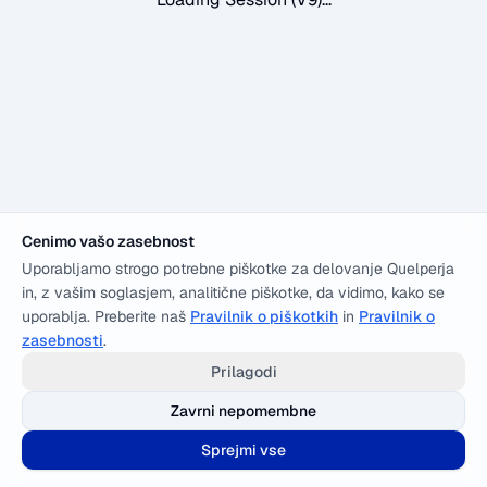
Cenimo vašo zasebnost
Uporabljamo strogo potrebne piškotke za delovanje Quelperja
in, z vašim soglasjem, analitične piškotke, da vidimo, kako se
uporablja. Preberite naš
Pravilnik o piškotkih
in
Pravilnik o
zasebnosti
.
Prilagodi
Zavrni nepomembne
Sprejmi vse