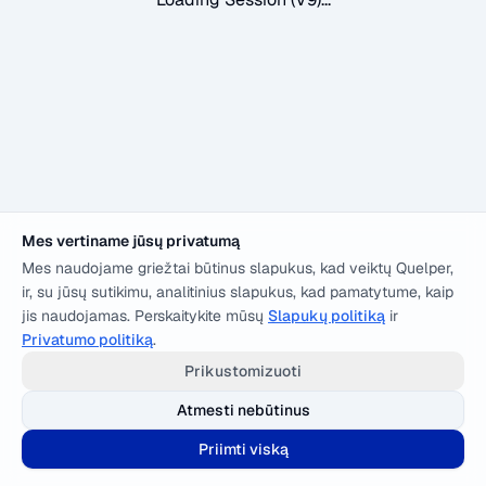
Mes vertiname jūsų privatumą
Mes naudojame griežtai būtinus slapukus, kad veiktų Quelper,
ir, su jūsų sutikimu, analitinius slapukus, kad pamatytume, kaip
jis naudojamas. Perskaitykite mūsų
Slapukų politiką
ir
Privatumo politiką
.
Prikustomizuoti
Atmesti nebūtinus
Priimti viską