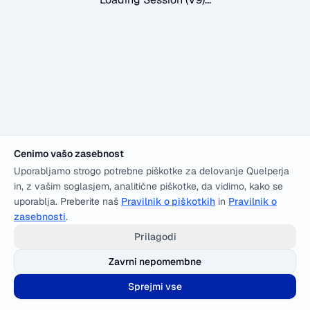
Cenimo vašo zasebnost
Uporabljamo strogo potrebne piškotke za delovanje Quelperja
in, z vašim soglasjem, analitične piškotke, da vidimo, kako se
uporablja. Preberite naš
Pravilnik o piškotkih
in
Pravilnik o
zasebnosti
.
Prilagodi
Zavrni nepomembne
Sprejmi vse