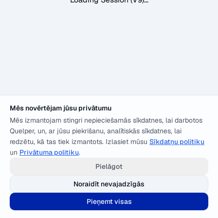
Mēs novērtējam jūsu privātumu
Mēs izmantojam stingri nepieciešamās sīkdatnes, lai darbotos
Quelper, un, ar jūsu piekrišanu, analītiskās sīkdatnes, lai
redzētu, kā tas tiek izmantots. Izlasiet mūsu
Sīkdatņu politiku
un
Privātuma politiku
.
Pielāgot
Noraidīt nevajadzīgās
Pieņemt visas