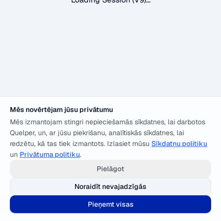
Mēs novērtējam jūsu privātumu
Mēs izmantojam stingri nepieciešamās sīkdatnes, lai darbotos
Quelper, un, ar jūsu piekrišanu, analītiskās sīkdatnes, lai
redzētu, kā tas tiek izmantots. Izlasiet mūsu
Sīkdatņu politiku
un
Privātuma politiku
.
Pielāgot
Noraidīt nevajadzīgās
Pieņemt visas