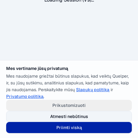
Mes vertiname jūsų privatumą
Mes naudojame griežtai būtinus slapukus, kad veiktų Quelper,
ir, su jūsų sutikimu, analitinius slapukus, kad pamatytume, kaip
jis naudojamas. Perskaitykite mūsų
Slapukų politiką
ir
Privatumo politiką
.
Prikustomizuoti
Atmesti nebūtinus
Priimti viską