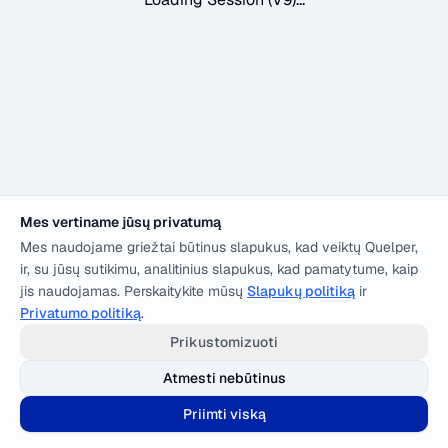
Mes vertiname jūsų privatumą
Mes naudojame griežtai būtinus slapukus, kad veiktų Quelper,
ir, su jūsų sutikimu, analitinius slapukus, kad pamatytume, kaip
jis naudojamas. Perskaitykite mūsų
Slapukų politiką
ir
Privatumo politiką
.
Prikustomizuoti
Atmesti nebūtinus
Priimti viską