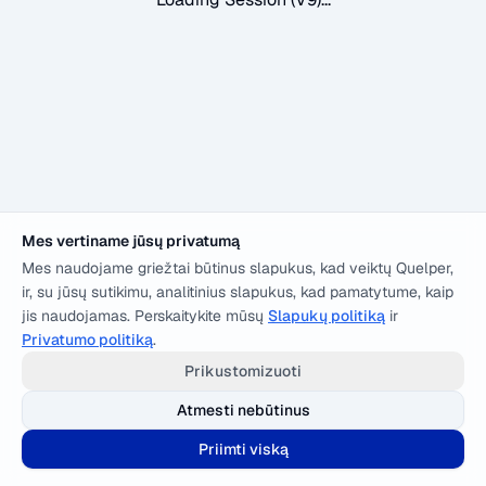
Mes vertiname jūsų privatumą
Mes naudojame griežtai būtinus slapukus, kad veiktų Quelper,
ir, su jūsų sutikimu, analitinius slapukus, kad pamatytume, kaip
jis naudojamas. Perskaitykite mūsų
Slapukų politiką
ir
Privatumo politiką
.
Prikustomizuoti
Atmesti nebūtinus
Priimti viską