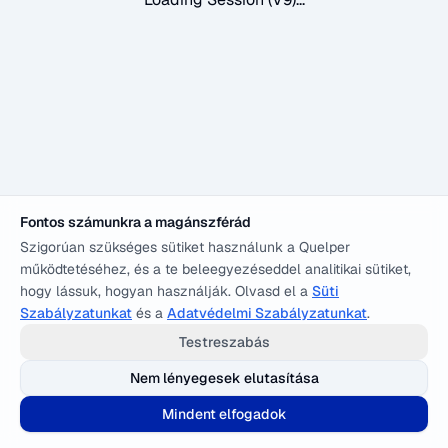
Fontos számunkra a magánszférád
Szigorúan szükséges sütiket használunk a Quelper
működtetéséhez, és a te beleegyezéseddel analitikai sütiket,
hogy lássuk, hogyan használják. Olvasd el a
Süti
Szabályzatunkat
és a
Adatvédelmi Szabályzatunkat
.
Testreszabás
Nem lényegesek elutasítása
Mindent elfogadok