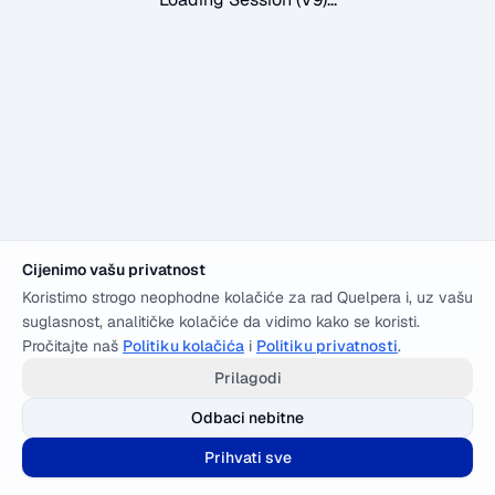
Cijenimo vašu privatnost
Koristimo strogo neophodne kolačiće za rad Quelpera i, uz vašu
suglasnost, analitičke kolačiće da vidimo kako se koristi.
Pročitajte naš
Politiku kolačića
i
Politiku privatnosti
.
Prilagodi
Odbaci nebitne
Prihvati sve