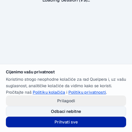
Cijenimo vašu privatnost
Koristimo strogo neophodne kolačiće za rad Quelpera i, uz vašu
suglasnost, analitičke kolačiće da vidimo kako se koristi.
Pročitajte naš
Politiku kolačića
i
Politiku privatnosti
.
Prilagodi
Odbaci nebitne
Prihvati sve