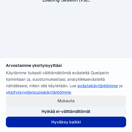
Arvostamme yksityisyyttäsi
Käytämme tiukasti välttämättömiä evästeitä Quelperin
toimintaan ja, suostumuksellasi, analytiikkaevästeitä
nähdäksesi, miten sitä käytetään. Lue
evästekäytäntömme
ja
yksityisyydensuojakäytäntömme
.
Mukauta
Hylkää ei-välttämättömät
Hyväksy kaikki