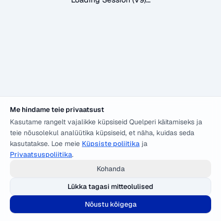
Me hindame teie privaatsust
Kasutame rangelt vajalikke küpsiseid Quelperi käitamiseks ja
teie nõusolekul analüütika küpsiseid, et näha, kuidas seda
kasutatakse. Loe meie
Küpsiste poliitika
ja
Privaatsuspoliitika
.
Kohanda
Lükka tagasi mitteolulised
Nõustu kõigega