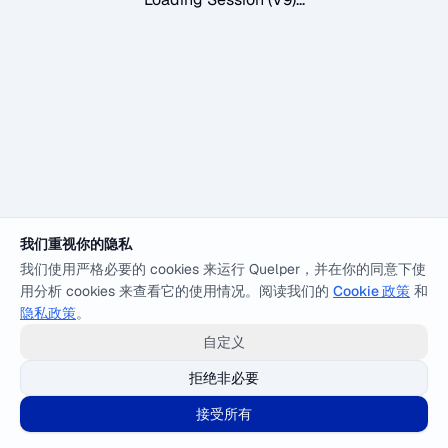
我们重视你的隐私
我们使用严格必要的 cookies 来运行 Quelper，并在你的同意下使
用分析 cookies 来查看它的使用情况。阅读我们的
Cookie 政策
和
隐私政策
。
自定义
拒绝非必要
接受所有