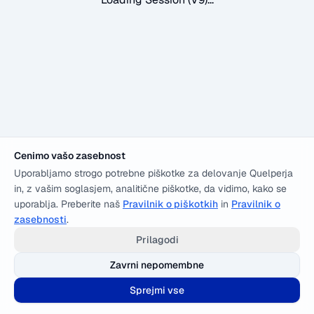
Cenimo vašo zasebnost
Uporabljamo strogo potrebne piškotke za delovanje Quelperja
in, z vašim soglasjem, analitične piškotke, da vidimo, kako se
uporablja. Preberite naš
Pravilnik o piškotkih
in
Pravilnik o
zasebnosti
.
Prilagodi
Zavrni nepomembne
Sprejmi vse