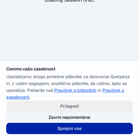
Cenimo vašo zasebnost
Uporabljamo strogo potrebne piškotke za delovanje Quelperja
in, z vašim soglasjem, analitične piškotke, da vidimo, kako se
uporablja. Preberite naš
Pravilnik o piškotkih
in
Pravilnik o
zasebnosti
.
Prilagodi
Zavrni nepomembne
Sprejmi vse