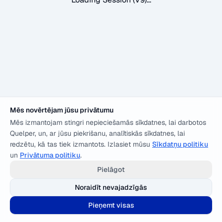
Mēs novērtējam jūsu privātumu
Mēs izmantojam stingri nepieciešamās sīkdatnes, lai darbotos
Quelper, un, ar jūsu piekrišanu, analītiskās sīkdatnes, lai
redzētu, kā tas tiek izmantots. Izlasiet mūsu
Sīkdatņu politiku
un
Privātuma politiku
.
Pielāgot
Noraidīt nevajadzīgās
Pieņemt visas