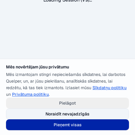
Mēs novērtējam jūsu privātumu
Mēs izmantojam stingri nepieciešamās sīkdatnes, lai darbotos
Quelper, un, ar jūsu piekrišanu, analītiskās sīkdatnes, lai
redzētu, kā tas tiek izmantots. Izlasiet mūsu
Sīkdatņu politiku
un
Privātuma politiku
.
Pielāgot
Noraidīt nevajadzīgās
Pieņemt visas