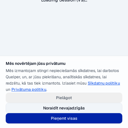
Mēs novērtējam jūsu privātumu
Mēs izmantojam stingri nepieciešamās sīkdatnes, lai darbotos
Quelper, un, ar jūsu piekrišanu, analītiskās sīkdatnes, lai
redzētu, kā tas tiek izmantots. Izlasiet mūsu
Sīkdatņu politiku
un
Privātuma politiku
.
Pielāgot
Noraidīt nevajadzīgās
Pieņemt visas