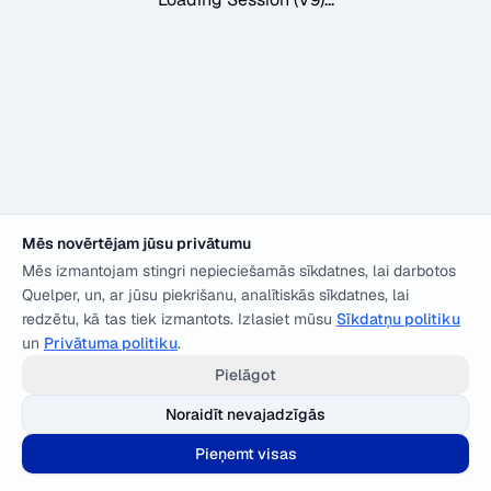
Mēs novērtējam jūsu privātumu
Mēs izmantojam stingri nepieciešamās sīkdatnes, lai darbotos
Quelper, un, ar jūsu piekrišanu, analītiskās sīkdatnes, lai
redzētu, kā tas tiek izmantots. Izlasiet mūsu
Sīkdatņu politiku
un
Privātuma politiku
.
Pielāgot
Noraidīt nevajadzīgās
Pieņemt visas