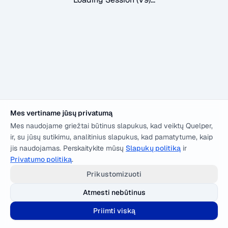
Mes vertiname jūsų privatumą
Mes naudojame griežtai būtinus slapukus, kad veiktų Quelper,
ir, su jūsų sutikimu, analitinius slapukus, kad pamatytume, kaip
jis naudojamas. Perskaitykite mūsų
Slapukų politiką
ir
Privatumo politiką
.
Prikustomizuoti
Atmesti nebūtinus
Priimti viską