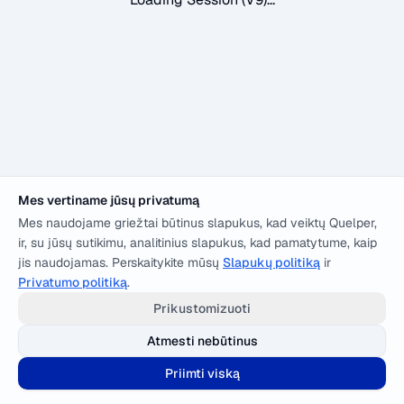
Mes vertiname jūsų privatumą
Mes naudojame griežtai būtinus slapukus, kad veiktų Quelper,
ir, su jūsų sutikimu, analitinius slapukus, kad pamatytume, kaip
jis naudojamas. Perskaitykite mūsų
Slapukų politiką
ir
Privatumo politiką
.
Prikustomizuoti
Atmesti nebūtinus
Priimti viską