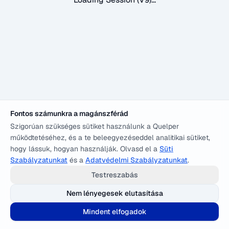
Fontos számunkra a magánszférád
Szigorúan szükséges sütiket használunk a Quelper
működtetéséhez, és a te beleegyezéseddel analitikai sütiket,
hogy lássuk, hogyan használják. Olvasd el a
Süti
Szabályzatunkat
és a
Adatvédelmi Szabályzatunkat
.
Testreszabás
Nem lényegesek elutasítása
Mindent elfogadok