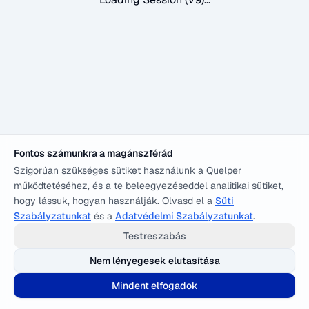
Fontos számunkra a magánszférád
Szigorúan szükséges sütiket használunk a Quelper
működtetéséhez, és a te beleegyezéseddel analitikai sütiket,
hogy lássuk, hogyan használják. Olvasd el a
Süti
Szabályzatunkat
és a
Adatvédelmi Szabályzatunkat
.
Testreszabás
Nem lényegesek elutasítása
Mindent elfogadok