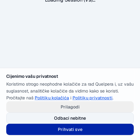
Cijenimo vašu privatnost
Koristimo strogo neophodne kolačiće za rad Quelpera i, uz vašu
suglasnost, analitičke kolačiće da vidimo kako se koristi.
Pročitajte naš
Politiku kolačića
i
Politiku privatnosti
.
Prilagodi
Odbaci nebitne
Prihvati sve