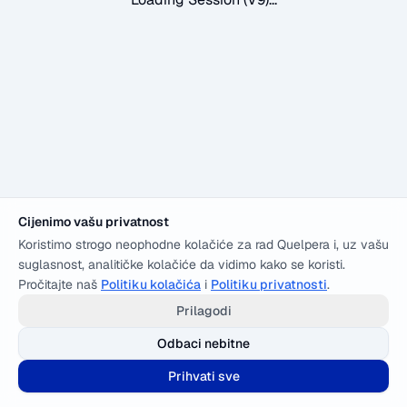
Cijenimo vašu privatnost
Koristimo strogo neophodne kolačiće za rad Quelpera i, uz vašu
suglasnost, analitičke kolačiće da vidimo kako se koristi.
Pročitajte naš
Politiku kolačića
i
Politiku privatnosti
.
Prilagodi
Odbaci nebitne
Prihvati sve