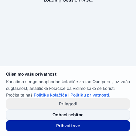
Cijenimo vašu privatnost
Koristimo strogo neophodne kolačiće za rad Quelpera i, uz vašu
suglasnost, analitičke kolačiće da vidimo kako se koristi.
Pročitajte naš
Politiku kolačića
i
Politiku privatnosti
.
Prilagodi
Odbaci nebitne
Prihvati sve