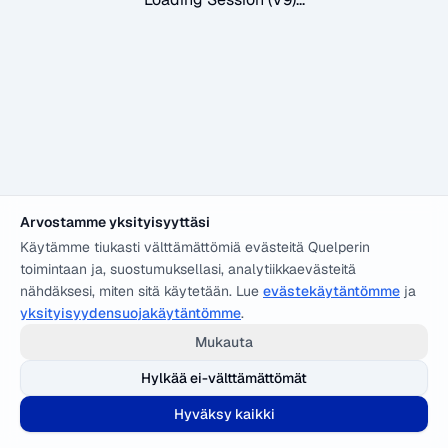
Arvostamme yksityisyyttäsi
Käytämme tiukasti välttämättömiä evästeitä Quelperin
toimintaan ja, suostumuksellasi, analytiikkaevästeitä
nähdäksesi, miten sitä käytetään. Lue
evästekäytäntömme
ja
yksityisyydensuojakäytäntömme
.
Mukauta
Hylkää ei-välttämättömät
Hyväksy kaikki