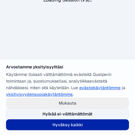
Arvostamme yksityisyyttäsi
Käytämme tiukasti välttämättömiä evästeitä Quelperin
toimintaan ja, suostumuksellasi, analytiikkaevästeitä
nähdäksesi, miten sitä käytetään. Lue
evästekäytäntömme
ja
yksityisyydensuojakäytäntömme
.
Mukauta
Hylkää ei-välttämättömät
Hyväksy kaikki