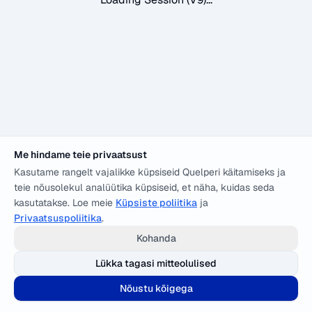
Me hindame teie privaatsust
Kasutame rangelt vajalikke küpsiseid Quelperi käitamiseks ja
teie nõusolekul analüütika küpsiseid, et näha, kuidas seda
kasutatakse. Loe meie
Küpsiste poliitika
ja
Privaatsuspoliitika
.
Kohanda
Lükka tagasi mitteolulised
Nõustu kõigega