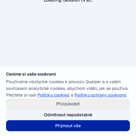
Ceníme si vaše soukromí
Používáme nezbytné cookies k provozu Quelper a s vaším
souhlasem analytické cookies, abychom viděli, jak se používá.
Přečtěte si naši
Politiku cookies
a
Politiku ochrany soukromí
.
Přizpůsobit
Odmítnout nepodstatné
Přijmout vše