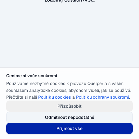
Ceníme si vaše soukromí
Používáme nezbytné cookies k provozu Quelper a s vaším
souhlasem analytické cookies, abychom viděli, jak se používá.
Přečtěte si naši
Politiku cookies
a
Politiku ochrany soukromí
.
Přizpůsobit
Odmítnout nepodstatné
Přijmout vše