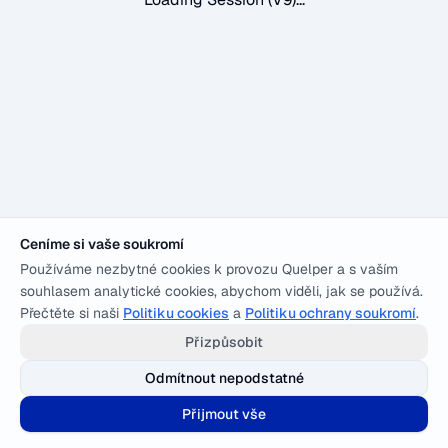
Ceníme si vaše soukromí
Používáme nezbytné cookies k provozu Quelper a s vaším
souhlasem analytické cookies, abychom viděli, jak se používá.
Přečtěte si naši
Politiku cookies
a
Politiku ochrany soukromí
.
Přizpůsobit
Odmítnout nepodstatné
Přijmout vše